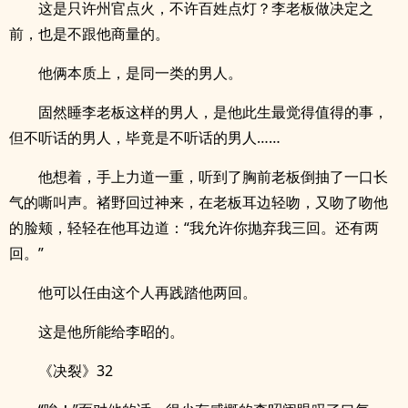
这是只许州官点火，不许百姓点灯？李老板做决定之
前，也是不跟他商量的。
他俩本质上，是同一类的男人。
固然睡李老板这样的男人，是他此生最觉得值得的事，
但不听话的男人，毕竟是不听话的男人……
他想着，手上力道一重，听到了胸前老板倒抽了一口长
气的嘶叫声。褚野回过神来，在老板耳边轻吻，又吻了吻他
的脸颊，轻轻在他耳边道：“我允许你抛弃我三回。还有两
回。”
他可以任由这个人再践踏他两回。
这是他所能给李昭的。
《决裂》32