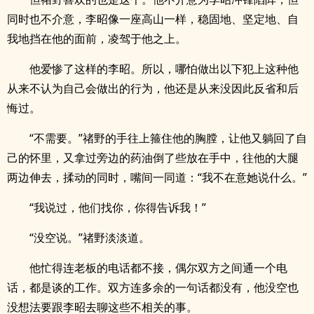
同时也不介意，李昭像一座高山一样，稳固地、坚定地、自
我地挡在他的面前，凌驾于他之上。
他爱惨了这样的李昭。所以，哪怕做出以下犯上这种他
从来不认为自己会做出的行为，他还是从来没因此反省和后
悔过。
“不需要。”禇野的手往上箍住他的胸膛，让他又躺回了自
己的怀里，又拿过旁边的药油倒了些放在手中，往他的大腿
两边伸去，揉动的同时，嘴间一同道：“我不在意她说什么。”
“我说过，他们找你，你得告诉我！”
“没空说。”禇野淡淡道。
他忙得连老板的电话都不接，偶尔双方之间通一个电
话，都是谈的工作。双方连多余的一句话都没有，他没空也
没想法要跟李昭去聊这些不相关的事。