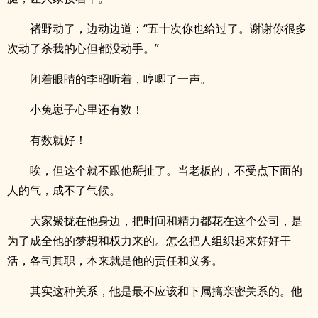
褚野动了，边动边道：“五十次你也给过了。谢谢你很多
次动了杀我的心但都没动手。”
闭着眼睛的李昭听着，哼唧了一声。
小兔崽子心里还有数！
有数就好！
唉，但这个就不跟他掰扯了。当老板的，不受点下面的
人的气，成不了气候。
大家聚拢在他身边，把时间和精力都花在这个公司，是
为了成全他的梦想和权力来的。怎么把人组织起来好好干
活，各司其职，本来就是他的责任和义务。
其实这种关系，他是最不应该和下属搞亲密关系的。他