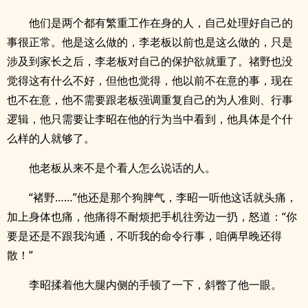
他们是两个都有繁重工作在身的人，自己处理好自己的
事很正常。他是这么做的，李老板以前也是这么做的，只是
涉及到家长之后，李老板对自己的保护欲就重了。禇野也没
觉得这有什么不好，但他也觉得，他以前不在意的事，现在
也不在意，他不需要跟老板强调重复自己的为人准则、行事
逻辑，他只需要让李昭在他的行为当中看到，他具体是个什
么样的人就够了。
他老板从来不是个看人怎么说话的人。
“褚野……”他还是那个狗脾气，李昭一听他这话就头痛，
加上身体也痛，他痛得不耐烦把手机往旁边一扔，怒道：“你
要是还是不跟我沟通，不听我的命令行事，咱俩早晚还得
散！”
李昭揉着他大腿内侧的手顿了一下，斜瞥了他一眼。