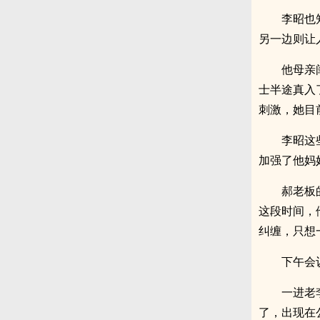
李昭也
另一边则让
他母亲
士半途真入
刺激，她目
李昭这
加强了他妈
郝老板
这段时间，
纠缠，只想
下午会
一进老
了，出现在