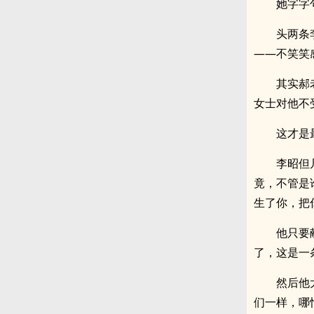
她字字
头两条
——不笑笑
其实郝
女士对他不
这才是
李昭但
竟，不管是
生了你，把
他只要
了，这是一
然后他
们一样，哪