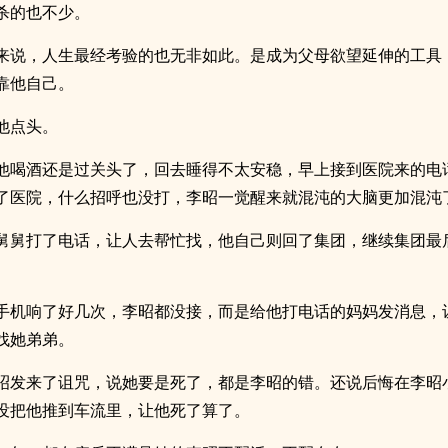
杀的也不少。
来说，人生最经考验的也无非如此。是成为父母欲望延伸的工具
靠他自己。
他点头。
他喝酒还是过关头了，回去睡得不太安稳，早上接到医院来的电
了医院，什么招呼也没打，李昭一觉醒来就混沌的大脑更加混沌
舅舅打了电话，让人去帮忙找，他自己则回了集团，继续集团最
手机响了好几次，李昭都没接，而是给他打电话的妈妈发消息，
找她弟弟。
昭发来了诅咒，说她要是死了，都是李昭的错。还说后悔在李昭
没把他推到车流里，让他死了算了。