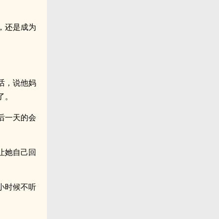
，还是成为
话，说他妈
了。
后一天的会
让她自己回
小时候不听