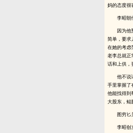
妈的态度很
李昭朝
因为他
简单，要求
在她的考虑
老李总就正
话和上供，
他不说
手里掌握了
他能找得到
大股东，鲲
图穷匕
李昭创