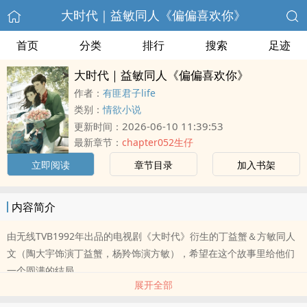
大时代｜益敏同人《偏偏喜欢你》
首页
分类
排行
搜索
足迹
大时代｜益敏同人《偏偏喜欢你》
作者：
有匪君子life
类别：
情欲小说
2026-06-10 11:39:53
更新时间：
最新章节：
chapter052生仔
立即阅读
章节目录
加入书架
内容简介
由无线TVB1992年出品的电视剧《大时代》衍生的丁益蟹＆方敏同人
文（陶大宇饰演丁益蟹，杨羚饰演方敏），希望在这个故事里给他们
一个圆满的结局。
展开全部