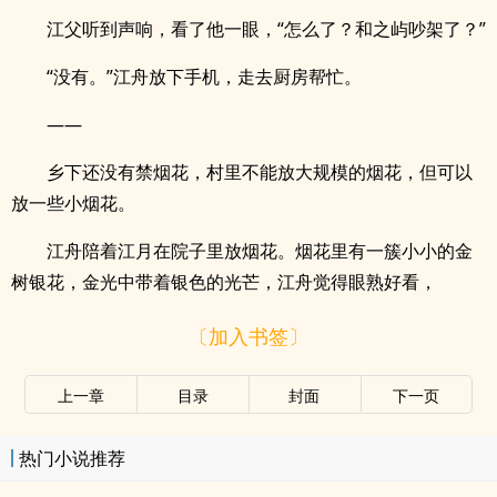
江父听到声响，看了他一眼，“怎么了？和之屿吵架了？”
“没有。”江舟放下手机，走去厨房帮忙。
——
乡下还没有禁烟花，村里不能放大规模的烟花，但可以
放一些小烟花。
江舟陪着江月在院子里放烟花。烟花里有一簇小小的金
树银花，金光中带着银色的光芒，江舟觉得眼熟好看，
〔加入书签〕
上一章
目录
封面
下一页
热门小说推荐