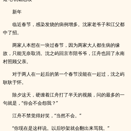
新年
临近春节，感染发烧的病例增多。沈家老爷子和江父都
中了招。
两家人本想在一块过春节，因为两家大人都生病的缘
故，只能无奈取消。沈之屿回京市陪爷爷，江舟也回了永南
村照顾父亲。
对于两人在一起后的第一个春节没能在一起过，沈之屿
耿耿于怀。
除夕这天，硬缠着江舟打了半天的视频，问的最多的一
句就是，“你会不会怨我？”
江舟不禁觉得好笑，“当然不会。”
“你现在是这样说。以后吵架就会翻出来骂我。”