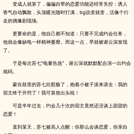
变成人就算了，偏偏自带的恋爱功能还经常失控：诱人
香气自动飘散，头顶暖光随时打满，bg说变就变，活像个行
走的偶像剧现场。
更要命的是，他自己都不知道：只要不完成约会任务，
他就会像缺电一样精神萎靡。而这一点，早就被谢云深发现
了。
于是每次苏七“电量告急”，谢云深就默默配合演一出约会
戏码。
蒙在鼓里的苏七欣慰极了，抱着小被子滚来滚去：我的
宿主终于开窍了！我可算熬出头啦！
可是半年过去，约会几十次的宿主竟然还没谈上甜甜的
恋爱！
直到某天，苏七被高人点醒：你那么会谈恋爱，你亲自