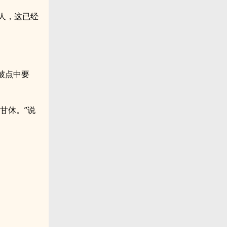
人，这已经
被点中要
甘休。”说