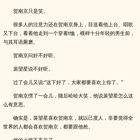
贺南京只是笑。
很多人的注意力还在贺南京身上，目送着他上台、唱歌
又下台，看着他走到一个穿着t恤，模样十分年轻的男生前，
与其耳语厮磨。
贺南京问好不好听。
裴望星说不好听。
过了会儿又说:“这下好了，大家都要喜欢上你了。”
贺南京愣了一会儿，随后哈哈大笑，他说裴望星怎么这
么有意思。
确实是，裴望星喜欢贺南京，就以己度人，非要觉得全
世界的人都会喜欢贺南京，都要跟他抢。