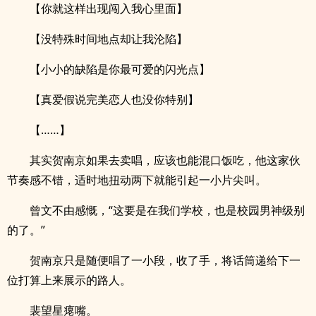
【你就这样出现闯入我心里面】
【没特殊时间地点却让我沦陷】
【小小的缺陷是你最可爱的闪光点】
【真爱假说完美恋人也没你特别】
【……】
其实贺南京如果去卖唱，应该也能混口饭吃，他这家伙
节奏感不错，适时地扭动两下就能引起一小片尖叫。
曾文不由感慨，“这要是在我们学校，也是校园男神级别
的了。”
贺南京只是随便唱了一小段，收了手，将话筒递给下一
位打算上来展示的路人。
裴望星瘪嘴。