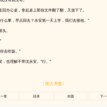
走回办公桌，拿起桌上那份文件翻了翻，又放下了。
没什么事，早点回去？永安第一天上学，我们去接他。”
摇头。
”
带你去吃饭。”
笑，也理解不带沈永安。“行。”
〔加入书签〕
上一章
目录
封面
下一