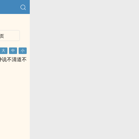
页
种说不清道不