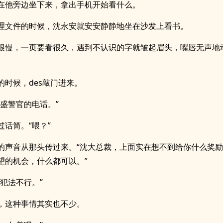
在他旁边坐下来，拿出手机开始看什么。
理文件的时候，沈永安就安安静静地坐在沙发上看书。
很慢，一页要看很久，遇到不认识的字就皱起眉头，嘴唇无声地
的时候，des敲门进来。
，盛警官的电话。”
过话筒。“喂？”
的声音从那头传过来。“沈大总裁，上面实在想不到给你什么奖
望的机会，什么都可以。”
，犯法不行。”
，这种事情其实也不少。