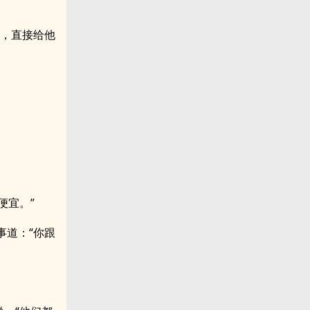
了，直接给他
便宜。”
事道：“你跟