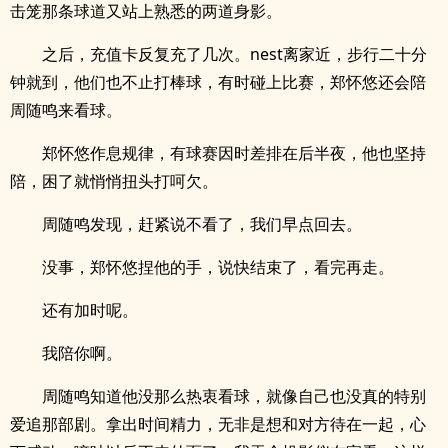
击笼那条球道又站上熟悉的两道身影。
之后，充值卡反复充了几次。nest离家近，步行二十分
钟就到，他们也不止打棒球，有时碰上比赛，郑怀悠还会陪
周随鸣来看球。
郑怀悠作息规律，有球赛因时差排在后半夜，他也坚持
陪，困了就悄悄扭头打呵欠。
周随鸣发现，赶紧说不看了，我们早点回去。
没事，郑怀悠捏他的手，说快结束了，看完再走。
还有加时呢。
我陪你啊。
周随鸣知道他没那么热衷看球，就像自己也没真的特别
爱追那部剧。拿出时间精力，无非是想和对方待在一起，心