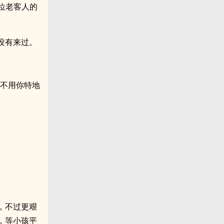
位老客人的
没有来过。
，不用你特地
，不过更艰
，等小孩平