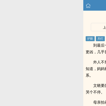
到最后
更凶，几乎
外人不
知道，妈妈
系。
文晓要
哭个不停。
母亲拍