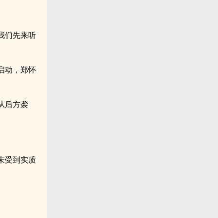
我们先来听
启动，郑怀
从后方袭
未受到实质