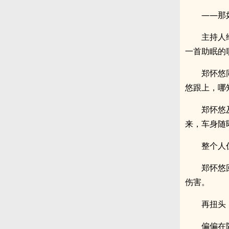
——那
主持人
一首助眠的
郑怀悠
悠跟上，哪
郑怀悠
来，车身随
整个人
郑怀悠
伤害。
再扭头
偏偏在