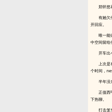
郑怀悠
有她欠
开回应。
唯一能
中空间留给
开车出
上次是
个时间，ne
半年没
正值西
下热聊。
打击笼