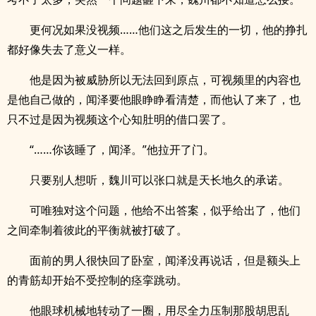
更何况如果没视频……他们这之后发生的一切，他的挣扎
都好像失去了意义一样。
他是因为被威胁所以无法回到原点，可视频里的内容也
是他自己做的，闻泽要他眼睁睁看清楚，而他认了来了，也
只不过是因为视频这个心知肚明的借口罢了。
“……你该睡了，闻泽。”他拉开了门。
只要别人想听，魏川可以张口就是天长地久的承诺。
可唯独对这个问题，他给不出答案，似乎给出了，他们
之间牵制着彼此的平衡就被打破了。
面前的男人很快回了卧室，闻泽没再说话，但是额头上
的青筋却开始不受控制的痉挛跳动。
他眼球机械地转动了一圈，用尽全力压制那股胡思乱