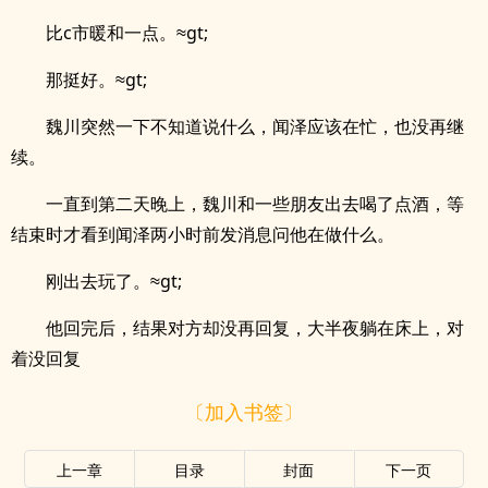
比c市暖和一点。≈gt;
那挺好。≈gt;
魏川突然一下不知道说什么，闻泽应该在忙，也没再继
续。
一直到第二天晚上，魏川和一些朋友出去喝了点酒，等
结束时才看到闻泽两小时前发消息问他在做什么。
刚出去玩了。≈gt;
他回完后，结果对方却没再回复，大半夜躺在床上，对
着没回复
〔加入书签〕
上一章
目录
封面
下一页