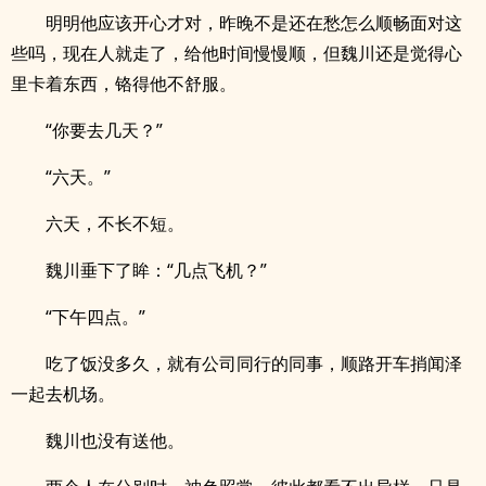
明明他应该开心才对，昨晚不是还在愁怎么顺畅面对这
些吗，现在人就走了，给他时间慢慢顺，但魏川还是觉得心
里卡着东西，铬得他不舒服。
“你要去几天？”
“六天。”
六天，不长不短。
魏川垂下了眸：“几点飞机？”
“下午四点。”
吃了饭没多久，就有公司同行的同事，顺路开车捎闻泽
一起去机场。
魏川也没有送他。