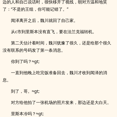
边的人和自己说话时，很快移开了视线，朝对方温和地笑
了：“不是的王组，你可能记错了。”
闻泽离开之后，魏川就回了自己家。
从c市到里斯本没有直飞，要在法兰克福转机。
第二天估计着时间，魏川犹豫了很久，还是给那个很久
没有联系的号码发了第一条消息。
你到了吗？≈gt;
一直到他晚上吃完饭准备回去，魏川才收到闻泽的消
息。
到了，哥。≈gt;
对方给他拍了一张机场的照片发来，那边还是大白天。
里斯本冷吗？≈gt;