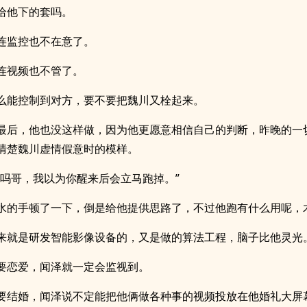
给他下的套吗。
连监控也不在意了。
连视频也不管了。
么能控制到对方，要不要把魏川又栓起来。
最后，他也没这样做，因为他更愿意相信自己的判断，昨晚的一
清楚魏川虚情假意时的模样。
道吗哥，我以为你醒来后会立马跑掉。”
水的手顿了一下，倒是给他提供思路了，不过他跑有什么用呢，
来就是研发智能影像设备的，又是做的算法工程，脑子比他灵光
要恋爱，闻泽就一定会监视到。
要结婚，闻泽说不定能把他俩做各种事的视频投放在他婚礼大屏