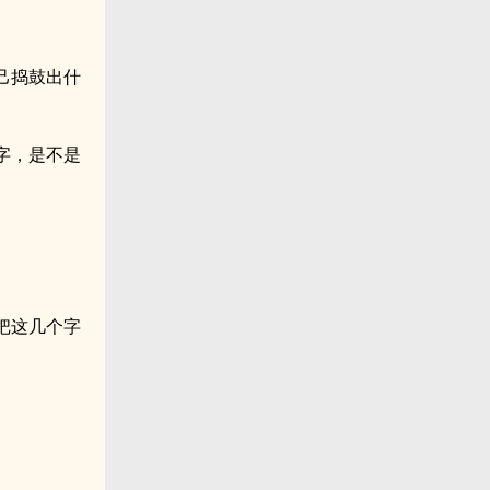
己捣鼓出什
字，是不是
把这几个字