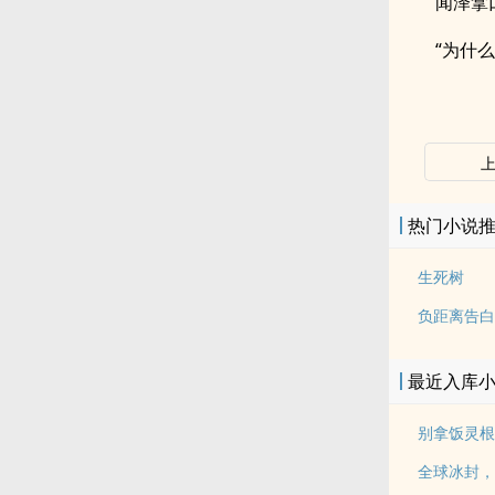
闻泽拿
“为什么
热门小说
生死树
负距离告白
最近入库
别拿饭灵根
全球冰封，