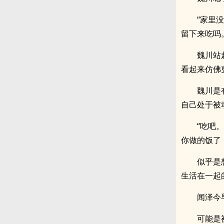
“家里
留下来吃吗
魏川站
看起来仿佛
魏川是
自己处于被
“吃吧
你做的饭了
似乎是
生活在一起
闻泽今
可能是