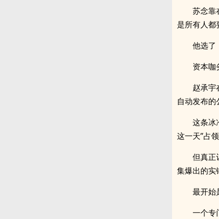
苏念靠
是所有人都
他选了
资本咖
赵承宇
自动发布的
这条冰
这一天”占
但真正
集爆出的实
最开始
一个专