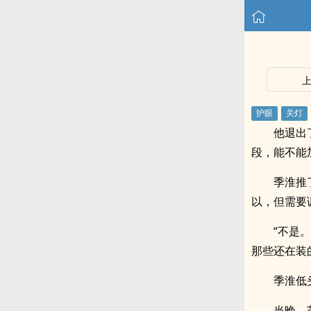
他退出
段，能不能
季淮推
以，但需要
“不是
那些还在装
季淮低
当晚，