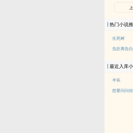
热门小说
生死树
负距离告白
最近入库
半坏
想要问问你