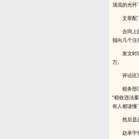
顶流的光环
文章配
合同上
指向几个注
发文时
万。
评论区
税务部
“税收违法
有人都读懂
然后是
赵承宇