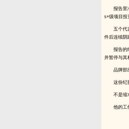
报告里
s+级项目
五个代
件后连续阴
报告的
并暂停与其
品牌部
这份纪
不是缩
他的工