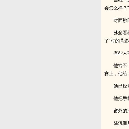
会怎么样？”
对面秒
苏念看
了”时的背
有些人
他给不
宴上，他给
她已经
他把手
窗外的
陆沉渊