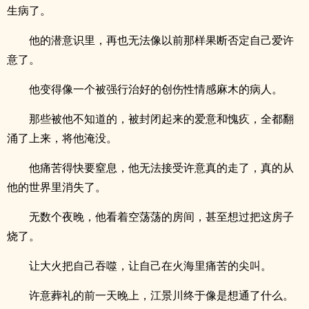
生病了。
他的潜意识里，再也无法像以前那样果断否定自己爱许
意了。
他变得像一个被强行治好的创伤性情感麻木的病人。
那些被他不知道的，被封闭起来的爱意和愧疚，全都翻
涌了上来，将他淹没。
他痛苦得快要窒息，他无法接受许意真的走了，真的从
他的世界里消失了。
无数个夜晚，他看着空荡荡的房间，甚至想过把这房子
烧了。
让大火把自己吞噬，让自己在火海里痛苦的尖叫。
许意葬礼的前一天晚上，江景川终于像是想通了什么。