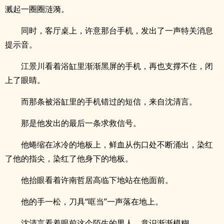
溅起一圈圈涟漪。
同时，客厅桌上，许意那台手机，发出了一声特关消息
提示音。
江景川看着浴缸里渐渐黑屏的手机，再也支撑不住，闭
上了眼睛。
而那条被浴缸里的手机错过的短信，来自沈清言。
那是他发出的最后一条求救信号。
他蜷缩在冰冷的地板上，鲜血从伤口处不断涌出，染红
了他的指尖，染红了他身下的地板。
他抬眼看着许南哲居高临下地站在他面前。
他的手一松，刀具“哐当”一声落在地上。
沈清言看着眼前这个陌生的男人，意识渐渐模糊。