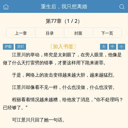
重生后，我只想离婚
第77章（1 / 2）
上一章
目录
封面
下一页
〔加入书签〕
江景川的举动，终究是太刺眼了，在旁人眼里，他像是
做了什么天打雷劈的错事，才要这样用下跪来谢罪。
于是，网络上的攻击变得越来越大胆，越来越猛烈。
江景川却像看不见一样，什么也没做，什么也没管。
程丽看着情况越来越糟，给他发了消息，“你不处理吗？
已经够了。”
可江景川只回了她一句话。