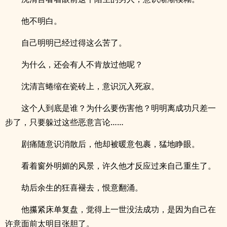
他不明白。
自己明明已经过得这么苦了。
为什么，还会有人不肯放过他呢？
沈清言蜷缩在瓷砖上，意识沉入死寂。
这个人到底是谁？为什么要伤害他？明明离成功只差一
步了，只要躲过这些恶意言论……
剧痛随意识消散后，他却被暖意包裹，猛地睁眼。
看着窗外明媚的风景，许久他才反应过来自己重生了。
劫后余生的狂喜褪去，恨意翻涌。
他攥紧床单复盘，觉得上一世没法成功，是因为自己在
许意面前太明目张胆了。