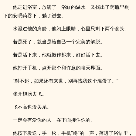
他走进浴室，放满了一浴缸的温水，又找出了药瓶里剩
下的安眠药吞下，躺了进去。
水漫过他的肩膀，他闭上眼睛，心里只剩下两个念头。
若是死了，就当是给自己一个完美的解脱。
若是活下来，他就振作起来，好好活下去。
他打开手机，点开那个和许意的聊天界面。
“对不起，如果还有来世，别再找我这个混蛋了。”
张开翅膀去飞。
飞不高也没关系。
一定会有爱你的人，在下面接住你的。
他按下发送，手一松，手机“咚”的一声，落进了浴缸里，