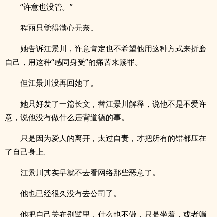
“许意也没管。”
程丽只觉得满心无奈。
她告诉江景川，许意肯定也不希望他用这种方式来折磨
自己，用这种“感同身受”的痛苦来赎罪。
但江景川没再回她了。
她只好发了一篇长文，替江景川解释，说他不是不爱许
意，说他没有做什么违背道德的事。
只是因为爱人的离开，太过自责，才把所有的错都压在
了自己身上。
江景川其实早就不去看网络那些恶意了。
他也已经很久没有去公司了。
他把自己关在别墅里，什么也不做，只是坐着，或者躺