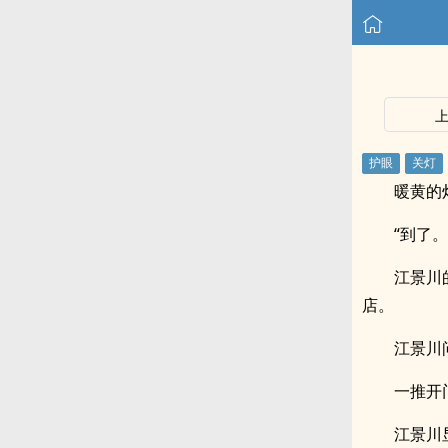
暖黄的
“到了。
江景川
店。
江景川
一推开
江景川