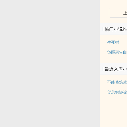
热门小说
生死树
负距离告白
最近入库
不能修炼就