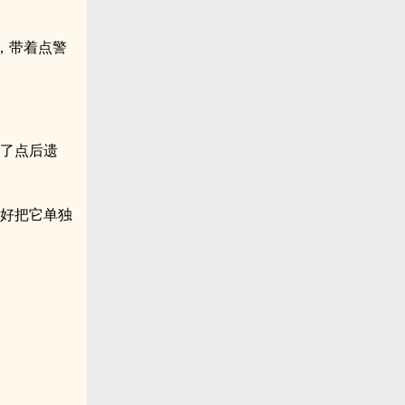
，带着点警
下了点后遗
只好把它单独