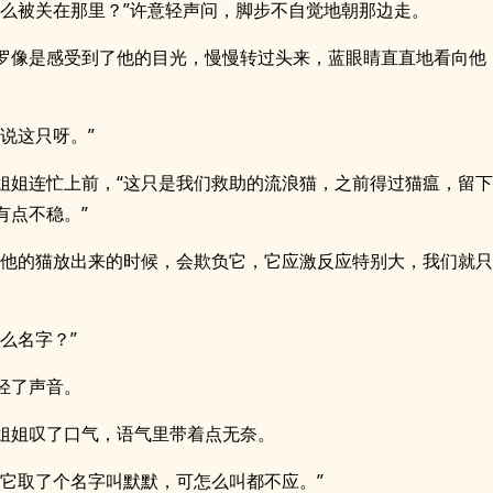
什么被关在那里？”许意轻声问，脚步不自觉地朝那边走。
罗像是感受到了他的目光，慢慢转过头来，蓝眼睛直直地看向他
您说这只呀。”
姐姐连忙上前，“这只是我们救助的流浪猫，之前得过猫瘟，留
有点不稳。”
其他的猫放出来的时候，会欺负它，它应激反应特别大，我们就
什么名字？”
轻了声音。
姐姐叹了口气，语气里带着点无奈。
给它取了个名字叫默默，可怎么叫都不应。”