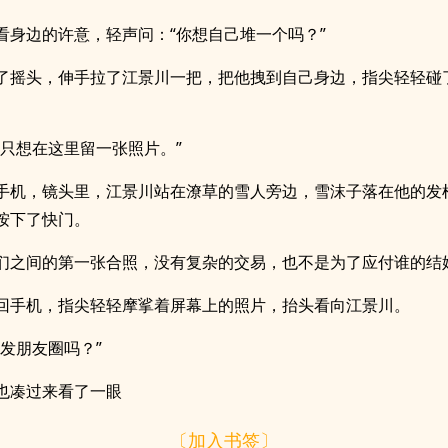
看身边的许意，轻声问：“你想自己堆一个吗？”
了摇头，伸手拉了江景川一把，把他拽到自己身边，指尖轻轻碰
我只想在这里留一张照片。”
手机，镜头里，江景川站在潦草的雪人旁边，雪沫子落在他的发
按下了快门。
们之间的第一张合照，没有复杂的交易，也不是为了应付谁的结
回手机，指尖轻轻摩挲着屏幕上的照片，抬头看向江景川。
以发朋友圈吗？”
也凑过来看了一眼
〔加入书签〕