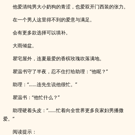
他爱清纯男大小奶狗的青涩，也爱双开门西装的张力。
在一个男人这里得不到的爱意与满足。
会有更多款选择可以填补。
大雨倾盆。
瞿宅屋外，连夏最爱的香槟玫瑰吹落满地。
瞿温书守了半夜，忍不住打给助理：“他呢？”
助理：“……连先生说他很忙。”
瞿温书：“他忙什么？”
助理硬着头皮：“……忙着向全世界更多良家妇男播撒
爱。”
阅读提示：