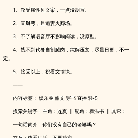
1、攻受属性见文案，一点没胡写。
2、直掰弯，且追妻火葬场。
3、不了解语音厅不影响阅读，没原型。
4、找不到代餐自割腿肉，纯解压文，尽量日更，不一
定。
5、接受以上，祝看文愉快。
——
内容标签： 娱乐圈 甜文 穿书 直播 轻松
搜索关键字：主角：连夏 ┃ 配角：瞿温书 ┃ 其它：
一句话简介：你们没有自己的老婆吗？
立意：热爱生活，不要放弃。