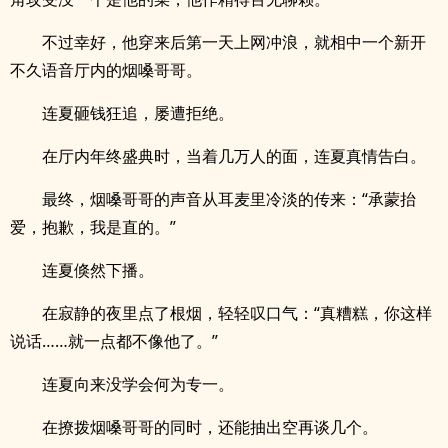
不过幸好，他穿来后第一天上网冲浪，就相中一个新开
不久语音厅内的烟嗓哥哥。
连夏砸钱狂追，屡遭拒绝。
在厅内年终盛典时，当着几万人的面，连夏真情告白。
最终，烟嗓哥哥的声音从耳麦里冷淡的传来：“承蒙抬
爱，抱歉，我是直的。”
连夏倏然下播。
在寂静的夜里点了根烟，轻轻叹口气：“真糟糕，你这样
说话……就一点都不像他了。”
连夏向来没学会何为专一。
在撩拨烟嗓哥哥的同时，还能抽出空再谈几个。