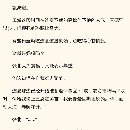
就离谱。
虽然这段时间在连夏不断的骚操作下他的人气一直疯狂
退步，但瘦死的骆驼比马大。
有些粉丝就吃连夏这股疯劲，还吃得心甘情愿。
这就是妈粉吗？
张北大为震撼，只能表示尊重。
他这边还在自我努力调节。
连夏那边已经开始准备退休事宜：“喂，农贸市场吗？哎
对，你给我装上三袋红薯苗，我要像爱因斯坦说的那样，面
朝大海，春暖花开。”
张北：“……”