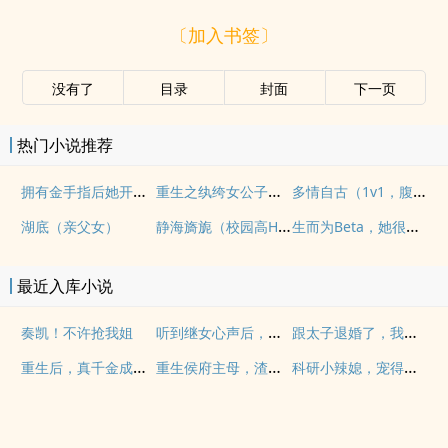
〔加入书签〕
没有了
目录
封面
下一页
热门小说推荐
拥有金手指后她开始为所欲为（nph）
重生之纨绔女公子（NPH）
多情自古（1v1，腹黑内侍&amp;amp;咸鱼皇后）
静海旖旎（校园高H）
生而为Beta，她很抱歉（abo np)
湖底（亲父女）
最近入库小说
听到继女心声后，炮灰后娘和离虐全家
跟太子退婚了，我嫁摄政王怎么了
奏凯！不许抢我姐
重生后，真千金成玄门大佬震惊全球
重生侯府主母，渣夫逆子全部火葬场
科研小辣媳，宠得糙汉老公扛不了