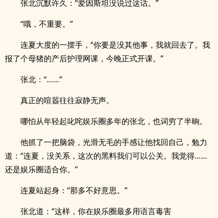
张北沉默许久：“爱因斯坦没说过这话。”
“哦，不重要。”
连夏大度的一摆手，“你要是没其他事，我就回去了。我
报了个母猪的产后护理网课，今晚正式开课。”
张北：“……”
真正的喧嚣往往寂静无声。
哪怕从年轻起叱咤娱乐圈多年的张北，也词穷了半晌。
他抓了一把脑袋，光滑无毛的手感让他找回自己，勉力
道：“连夏，没关系，这次的黑料我们可以公关。我觉得……
还是娱乐圈适合你。”
连夏站起身：“那多不好意思。”
张北道：“这样，你在娱乐圈最多用语言毒害