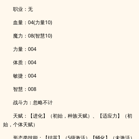
职业：无
血量：04(力量10)
魔力：08(智慧10)
力量：004
体质：004
敏捷：004
智慧：008
战斗力：忽略不计
天赋：【进化】（初始，种族天赋）、【适应力】（初
始，个体天赋）
形态类技能：【结茧】（5级激活）【蛹化】（未激活）