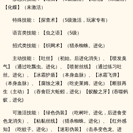
【化蝶】（未激活）
特殊技能：【探查术】（5级激活，玩家专有）
语言类技能：【虫之语】（5级）
招式类技能：【织网术】（猎杀蜘蛛。进化）
主动技能：【吐丝】（初始。后进化消失）、【喷发臭
气】（通过吃瓢虫。进化）、【喷射丝线】（通过练习吐
丝。进化）、【冰霜护盾】（本身血脉）、【冰霜飞弹】
（本身血脉）、【腐蚀之液】（吃史莱姆。进化）【断肢再
生（主动）】（吞食巨大蚯蚓，进化）【蚁酸之牙】(吞噬蚂
蚁，进化)
可激活技能：【绿色伪装】（吃树叶。进化，后进食变
色龙消失）、【粘黏丝线】（猎杀蜘蛛。进化）、【红外感
知】（吃蚊子。进化）、【迷彩伪装】（击杀变色龙。进