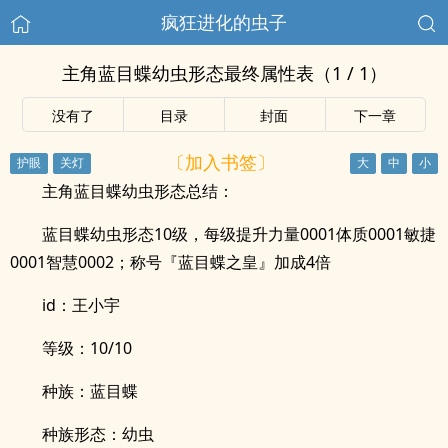
疯狂进化的虫子
主角蓝目蝶幼虫形态最终属性表（1 / 1）
没有了
目录
封面
下一章
〔加入书签〕
主角蓝目蝶幼虫形态总结：
蓝目蝶幼虫形态10级，每级提升力量0001体质0001敏捷
0001智慧0002；称号『蓝目蝶之皇』加成4倍
id：王小宇
等级：10/10
种族：蓝目蝶
种族形态：幼虫