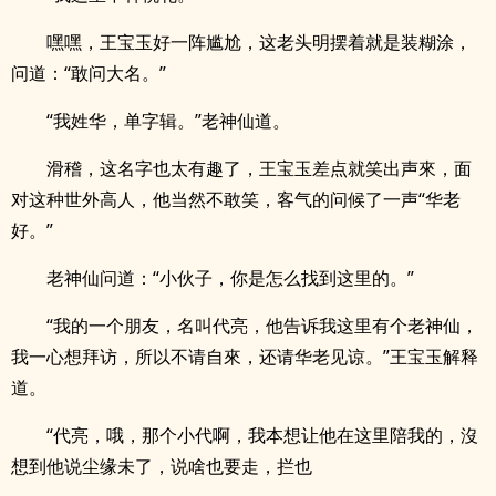
嘿嘿，王宝玉好一阵尴尬，这老头明摆着就是装糊涂，
问道：“敢问大名。”
“我姓华，单字辑。”老神仙道。
滑稽，这名字也太有趣了，王宝玉差点就笑出声來，面
对这种世外高人，他当然不敢笑，客气的问候了一声“华老
好。”
老神仙问道：“小伙子，你是怎么找到这里的。”
“我的一个朋友，名叫代亮，他告诉我这里有个老神仙，
我一心想拜访，所以不请自來，还请华老见谅。”王宝玉解释
道。
“代亮，哦，那个小代啊，我本想让他在这里陪我的，沒
想到他说尘缘未了，说啥也要走，拦也