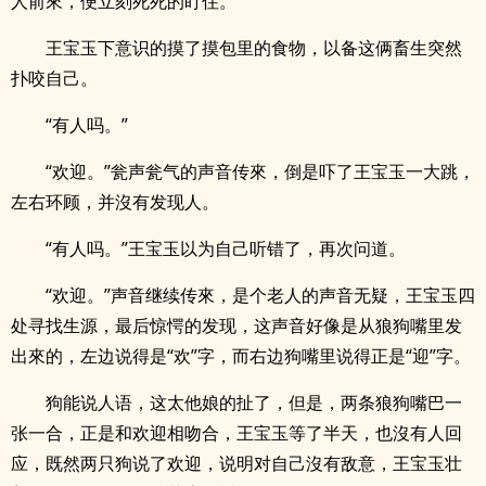
人前來，便立刻死死的盯住。
王宝玉下意识的摸了摸包里的食物，以备这俩畜生突然
扑咬自己。
“有人吗。”
“欢迎。”瓮声瓮气的声音传來，倒是吓了王宝玉一大跳，
左右环顾，并沒有发现人。
“有人吗。”王宝玉以为自己听错了，再次问道。
“欢迎。”声音继续传來，是个老人的声音无疑，王宝玉四
处寻找生源，最后惊愕的发现，这声音好像是从狼狗嘴里发
出來的，左边说得是“欢”字，而右边狗嘴里说得正是“迎”字。
狗能说人语，这太他娘的扯了，但是，两条狼狗嘴巴一
张一合，正是和欢迎相吻合，王宝玉等了半天，也沒有人回
应，既然两只狗说了欢迎，说明对自己沒有敌意，王宝玉壮