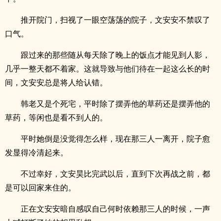
推开院门，扫视了一眼空荡荡的院子，文安安不禁叹了
口气。
跟过来的那些随从每天除了晚上的饭点才能见到人影，
几乎一整天都不着家。这就导致与他们待在一起这么长的时
间，文安安总是将人给认错。
韩老又是个死宅，平时除了摆弄他的草药还是摆弄他的
草药，等闲也是看不到人的。
平时她倒是没觉得怎么样，现在那三人一离开，院子愈
发显得冷清起来。
不过幸好，文安昊比完武以后，直到下次再战之前，都
是可以回家来住的。
正在文安安暗自感叹自己何时依赖那三人的时候，一声