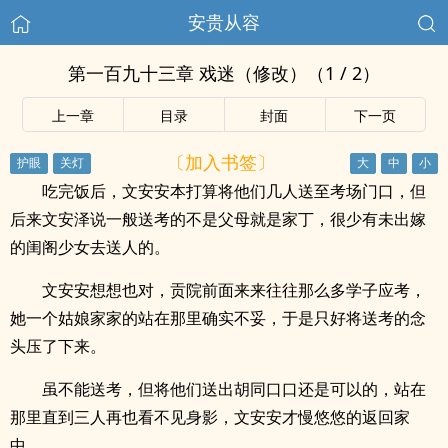
安贵从容
第一百九十三章 戏迷（修改）（1 / 2）
上一章
目录
封面
下一页
〔加入书签〕
吃完饭后，文安安本打算将他们几人送至考场门口，但
后来文安泽说一般送考的不是父母就是家丁，很少有未出嫁
的闺阁少女去送人的。
文安安想想也对，贡院前面来来往往那么多学子应考，
她一个姑娘家家的站在那里确实不妥，于是只好将送考的念
头压了下来。
虽不能送考，但将他们送出胡同口口还是可以的，站在
那里直到三人再也看不见身影，文安安才慢悠悠的返回家
中。