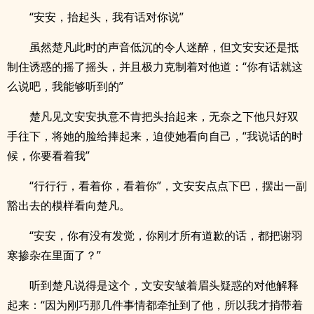
“安安，抬起头，我有话对你说”
虽然楚凡此时的声音低沉的令人迷醉，但文安安还是抵
制住诱惑的摇了摇头，并且极力克制着对他道：“你有话就这
么说吧，我能够听到的”
楚凡见文安安执意不肯把头抬起来，无奈之下他只好双
手往下，将她的脸给捧起来，迫使她看向自己，“我说话的时
候，你要看着我”
“行行行，看着你，看着你”，文安安点点下巴，摆出一副
豁出去的模样看向楚凡。
“安安，你有没有发觉，你刚才所有道歉的话，都把谢羽
寒掺杂在里面了？”
听到楚凡说得是这个，文安安皱着眉头疑惑的对他解释
起来：“因为刚巧那几件事情都牵扯到了他，所以我才捎带着