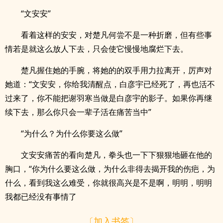
“文安安”
看着这样的安安，对楚凡何尝不是一种折磨，但有些事
情若是就这么放人下去，只会使它慢慢地腐烂下去。
楚凡握住她的手腕，将她的的双手用力拉离开，厉声对
她道：“文安安，你给我清醒点，白彦宇已经死了，再也活不
过来了，你不能把谢羽寒当做是白彦宇的影子。如果你再继
续下去，那么你只会一辈子活在痛苦当中”
“为什么？为什么你要这么做”
文安安痛苦的看向楚凡，拳头也一下下狠狠地砸在他的
胸口，“你为什么要这么做，为什么非得去揭开我的伤疤，为
什么，看到我这么难受，你就很高兴是不是啊，明明，明明
我都已经没有事情了
〔加入书签〕