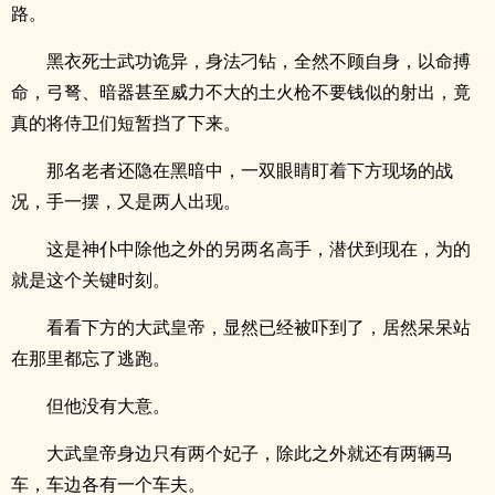
路。
黑衣死士武功诡异，身法刁钻，全然不顾自身，以命搏
命，弓弩、暗器甚至威力不大的土火枪不要钱似的射出，竟
真的将侍卫们短暂挡了下来。
那名老者还隐在黑暗中，一双眼睛盯着下方现场的战
况，手一摆，又是两人出现。
这是神仆中除他之外的另两名高手，潜伏到现在，为的
就是这个关键时刻。
看看下方的大武皇帝，显然已经被吓到了，居然呆呆站
在那里都忘了逃跑。
但他没有大意。
大武皇帝身边只有两个妃子，除此之外就还有两辆马
车，车边各有一个车夫。