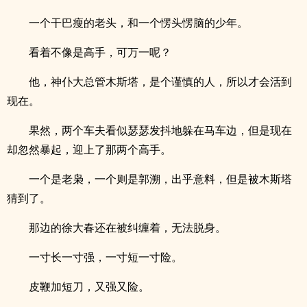
一个干巴瘦的老头，和一个愣头愣脑的少年。
看着不像是高手，可万一呢？
他，神仆大总管木斯塔，是个谨慎的人，所以才会活到
现在。
果然，两个车夫看似瑟瑟发抖地躲在马车边，但是现在
却忽然暴起，迎上了那两个高手。
一个是老枭，一个则是郭溯，出乎意料，但是被木斯塔
猜到了。
那边的徐大春还在被纠缠着，无法脱身。
一寸长一寸强，一寸短一寸险。
皮鞭加短刀，又强又险。