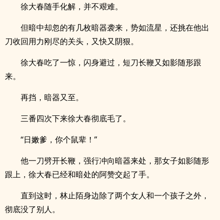
徐大春随手化解，并不艰难。
但暗中却忽的有几枚暗器袭来，势如流星，还挑在他出
刀收回用力刚尽的关头，又快又阴狠。
徐大春吃了一惊，闪身避过，短刀长鞭又如影随形跟
来。
再挡，暗器又至。
三番四次下来徐大春彻底毛了。
“日嫩爹，你个鼠辈！”
他一刀劈开长鞭，强行冲向暗器来处，那女子如影随形
跟上，徐大春已经和暗处的阿赞交起了手。
直到这时，林止陌身边除了两个女人和一个孩子之外，
彻底没了别人。