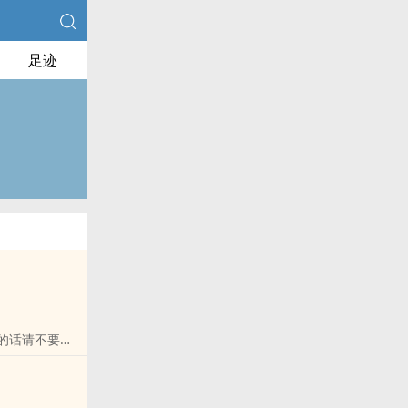
足迹
的话请不要忘