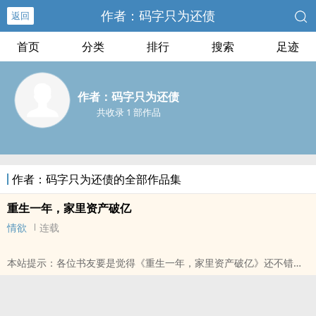
作者：码字只为还债
返回
首页
分类
排行
搜索
足迹
作者：码字只为还债
共收录 1 部作品
作者：码字只为还债的全部作品集
重生一年，家里资产破亿
情欲
连载
本站提示：各位书友要是觉得《重生一年，家里资产破亿》还不错的
话请不要忘记向您QQ群和微博里的朋友推荐哦！