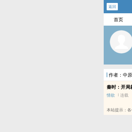
返回
首页
作者：中
秦时：开局
情欲
连载
本站提示：各
群和微博里的