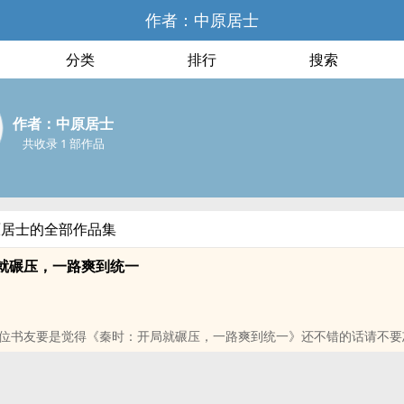
作者：中原居士
分类
排行
搜索
作者：中原居士
共收录 1 部作品
原居士的全部作品集
就碾压，一路爽到统一
位书友要是觉得《秦时：开局就碾压，一路爽到统一》还不错的话请不要
朋友推荐哦！