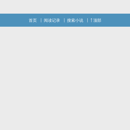
首页
阅读记录
搜索小说
顶部